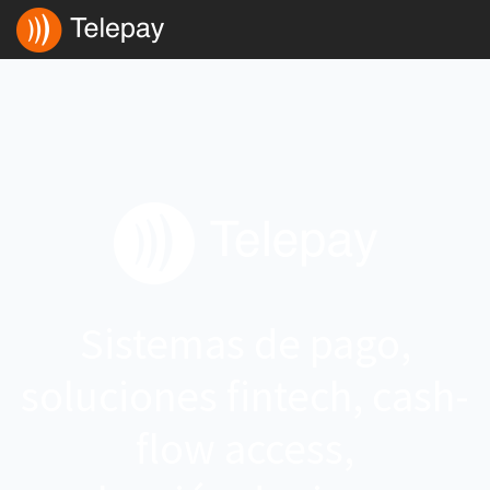
Sistemas de pago,
soluciones fintech, cash-
flow access,