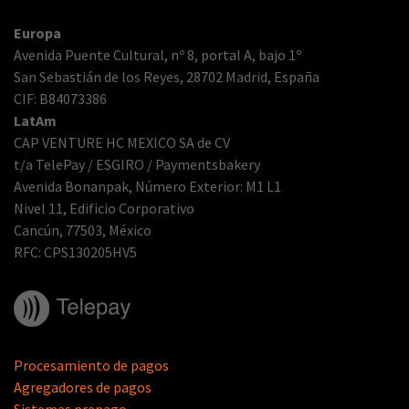
Europa
Avenida Puente Cultural, nº 8, portal A, bajo 1º
San Sebastián de los Reyes, 28702 Madrid, España
CIF: B84073386
LatAm
CAP VENTURE HC MEXICO SA de CV
t/a TelePay / ESGIRO / Paymentsbakery
Avenida Bonanpak, Número Exterior: M1 L1
Nivel 11, Edificio Corporativo
Cancún, 77503, México
RFC: CPS130205HV5
Procesamiento de pagos
Agregadores de pagos