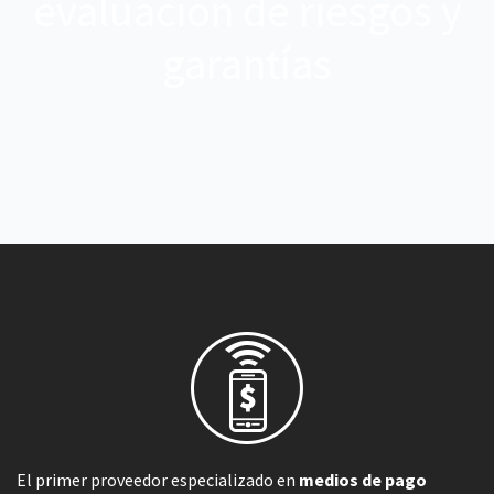
evaluación de riesgos y
garantías
El primer proveedor especializado en
medios de pago